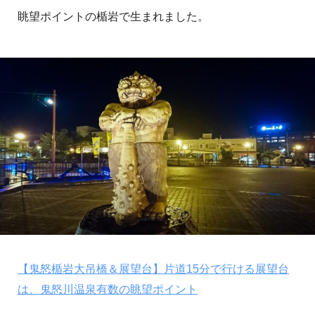
眺望ポイントの楯岩で生まれました。
【鬼怒楯岩大吊橋＆展望台】片道15分で行ける展望台
は、鬼怒川温泉有数の眺望ポイント