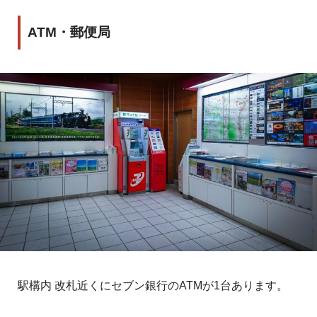
ATM・郵便局
駅構内 改札近くにセブン銀行のATMが1台あります。