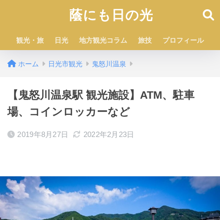
蔭にも日の光
観光・旅
日光
地方観光コラム
旅技
プロフィール
ホーム
日光市観光
鬼怒川温泉
【鬼怒川温泉駅 観光施設】ATM、駐車
場、コインロッカーなど
2019年8月27日
2022年2月23日