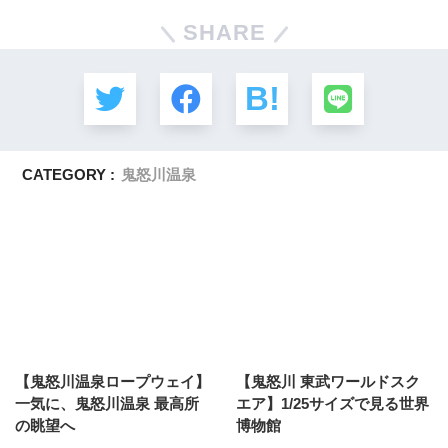
SHARE
CATEGORY :
鬼怒川温泉
【鬼怒川温泉ロープウェイ】
【鬼怒川 東武ワールドスク
一気に、鬼怒川温泉 最高所
エア】1/25サイズで見る世界
の眺望へ
博物館