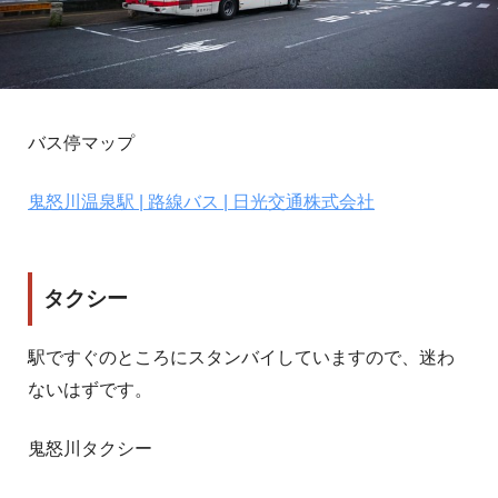
バス停マップ
鬼怒川温泉駅 | 路線バス | 日光交通株式会社
タクシー
駅ですぐのところにスタンバイしていますので、迷わ
ないはずです。
鬼怒川タクシー