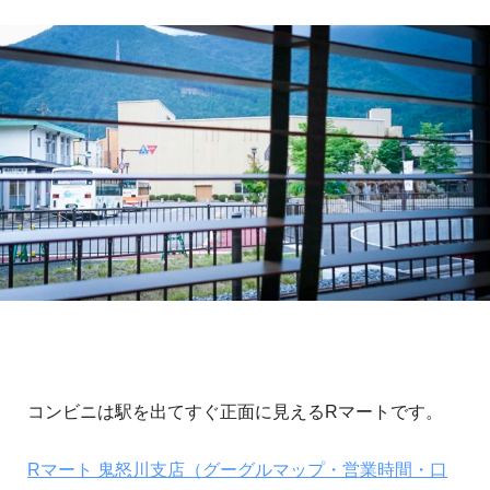
コンビニは駅を出てすぐ正面に見えるRマートです。
Rマート 鬼怒川支店（グーグルマップ・営業時間・口