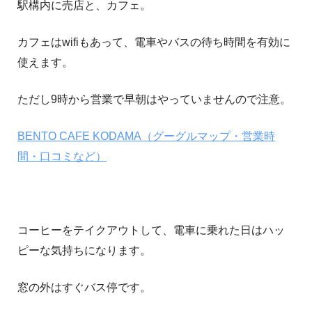
駅構内に売店と、カフェ。
カフェはwifiもあって、電車やバスの待ち時間を有効に
使えます。
ただし9時から営業で早朝はやっていませんので注意。
BENTO CAFE KODAMA（グーグルマップ・営業時
間・口コミなど）
コーヒーをテイクアウトして、電車に乗れた日はハッ
ピーな気持ちになります。
窓の外はすぐバス停です。