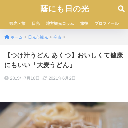
蔭にも日の光
観光・旅
日光
地方観光コラム
旅技
プロフィール
ホーム
日光市観光
今市
【つけ汁うどん あくつ】おいしくて健康
にもいい「大麦うどん」
2019年7月18日
2021年6月2日