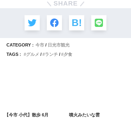
SHARE
CATEGORY :
今市
日光市観光
TAGS :
グルメ
ランチ
夕食
【今市 小代】散歩 6月
噴火みたいな雲