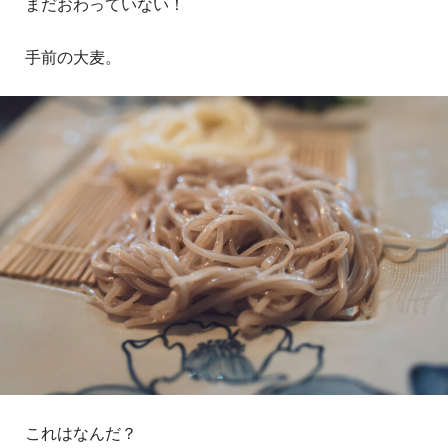
まだおわっていない！
手前の大麦。
これはなんだ？