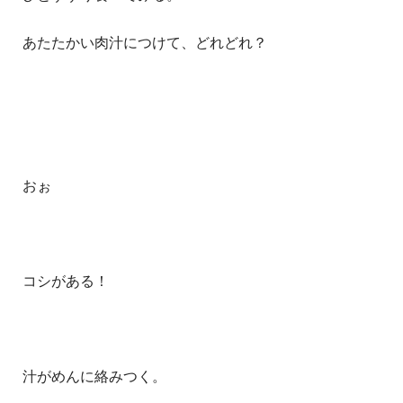
あたたかい肉汁につけて、どれどれ？
おぉ
コシがある！
汁がめんに絡みつく。