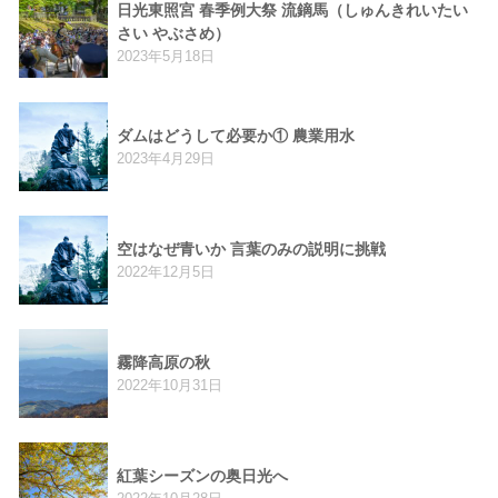
日光東照宮 春季例大祭 流鏑馬（しゅんきれいたい
さい やぶさめ）
2023年5月18日
ダムはどうして必要か① 農業用水
2023年4月29日
空はなぜ青いか 言葉のみの説明に挑戦
2022年12月5日
霧降高原の秋
2022年10月31日
紅葉シーズンの奥日光へ