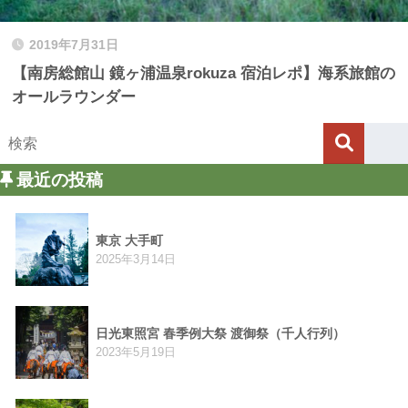
2019年7月31日
【南房総館山 鏡ヶ浦温泉rokuza 宿泊レポ】海系旅館の
オールラウンダー
最近の投稿
東京 大手町
2025年3月14日
日光東照宮 春季例大祭 渡御祭（千人行列）
2023年5月19日