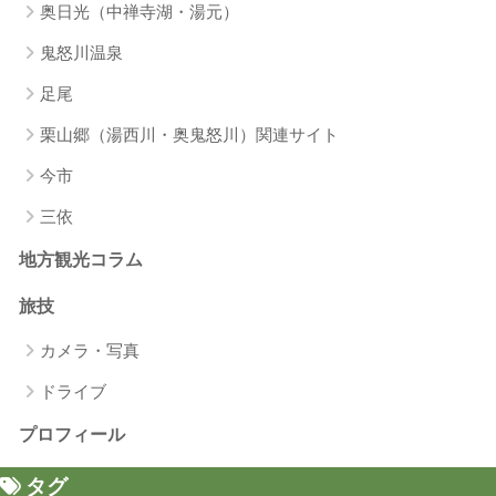
奥日光（中禅寺湖・湯元）
鬼怒川温泉
足尾
栗山郷（湯西川・奥鬼怒川）関連サイト
今市
三依
地方観光コラム
旅技
カメラ・写真
ドライブ
プロフィール
タグ