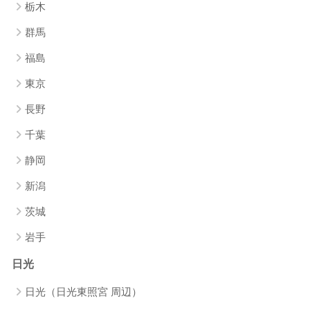
栃木
群馬
福島
東京
長野
千葉
静岡
新潟
茨城
岩手
日光
日光（日光東照宮 周辺）