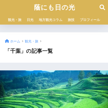
蔭にも日の光
観光・旅
日光
地方観光コラム
旅技
プロフィール
ホーム
観光・旅
「千葉」の記事一覧