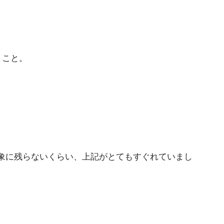
うこと。
象に残らないくらい、上記がとてもすぐれていまし