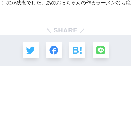
了）のが残念でした。あのおっちゃんの作るラーメンなら
SHARE