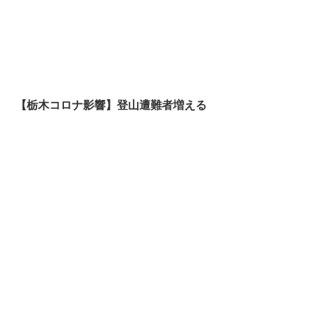
【栃木コロナ影響】登山遭難者増える