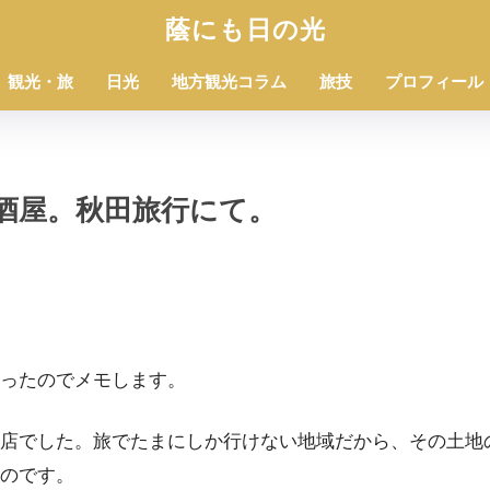
蔭にも日の光
観光・旅
日光
地方観光コラム
旅技
プロフィール
酒屋。秋田旅行にて。
ったのでメモします。
店でした。旅でたまにしか行けない地域だから、その土地
のです。