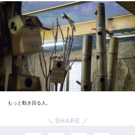
もっと動き回る人。
SHARE