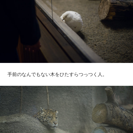
手前のなんでもない木をひたすらつっつく人。