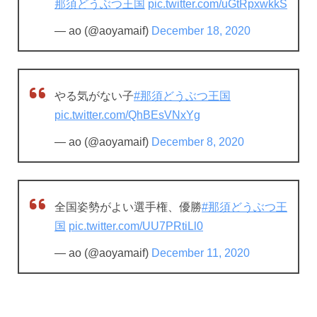
那須どうぶつ王国
pic.twitter.com/uGtRpxwkkS
— ao (@aoyamaif)
December 18, 2020
やる気がない子
#那須どうぶつ王国
pic.twitter.com/QhBEsVNxYg
— ao (@aoyamaif)
December 8, 2020
全国姿勢がよい選手権、優勝
#那須どうぶつ王
国
pic.twitter.com/UU7PRtiLl0
— ao (@aoyamaif)
December 11, 2020