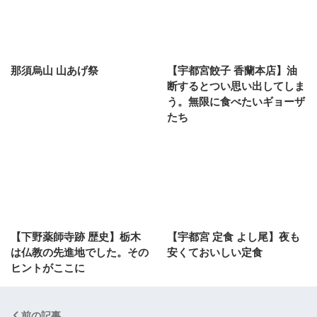
那須烏山 山あげ祭
【宇都宮餃子 香蘭本店】油
断するとつい思い出してしま
う。無限に食べたいギョーザ
たち
【下野薬師寺跡 歴史】栃木
【宇都宮 定食 よし尾】夜も
は仏教の先進地でした。その
安くておいしい定食
ヒントがここに
前の記事