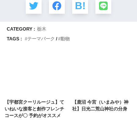
CATEGORY :
栃木
TAGS :
テーマパーク
動物
【宇都宮クーリルージュ】て
【鹿沼 今宮（いまみや）神
いねいな接客と創作フレンチ
社】日光二荒山神社の分身
コースが〇 予約がオススメ