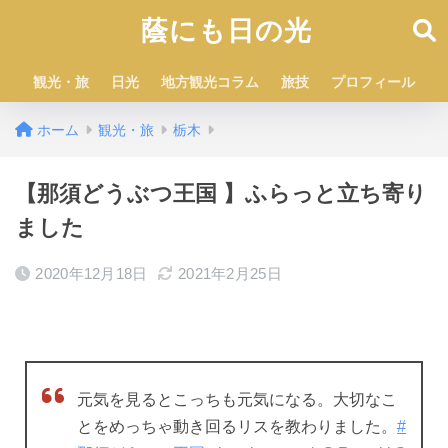
蔭にも日の光
観光・旅
日光
地方観光コラム
旅技
プロフィール
ホーム
観光・旅
栃木
【那須どうぶつ王国 】ふらっと立ち寄り
ました
2020年12月18日
2021年2月25日
元気を見るとこっちも元気になる。大切なこ
とをめっちゃ動き回るリスを教わりました。
#