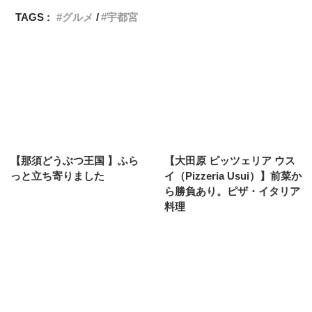
TAGS :
グルメ
宇都宮
【那須どうぶつ王国 】ふら
【大田原 ピッツェリア ウス
っと立ち寄りました
イ（Pizzeria Usui）】前菜か
ら勝負あり。ピザ・イタリア
料理