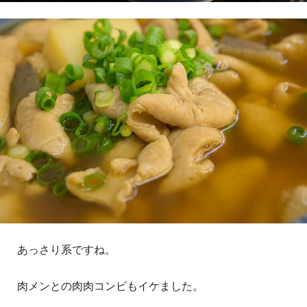
あっさり系ですね。
肉メンとの肉肉コンビもイケました。