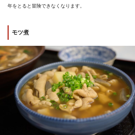
年をとると冒険できなくなります。
モツ煮