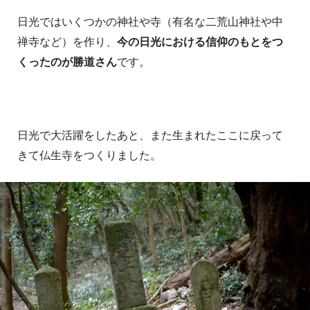
日光ではいくつかの神社や寺（有名な二荒山神社や中
禅寺など）を作り、
今の日光における信仰のもとをつ
くったのが勝道さん
です。
日光で大活躍をしたあと、また生まれたここに戻って
きて仏生寺をつくりました。