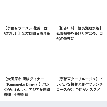
【宇都宮ラーメン 花菱（は
【旧谷中村・渡良瀬遊水池】
なびし）】全粒粉麺＆魚介系
鉱毒被害を受けた村は今、自
然の象徴に
【大田原市 熊猫ダイナー
【宇都宮クーリルージュ】て
（Kumaneko Diner）】パン
いねいな接客と創作フレンチ
ダがかわいい。アジア多国籍
コースが〇 予約がオススメ
料理 · 中華料理