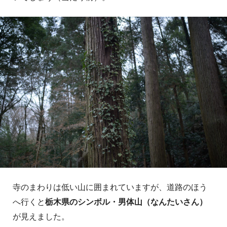
寺のまわりは低い山に囲まれていますが、道路のほう
へ行くと
栃木県のシンボル・男体山（なんたいさん）
が見えました。