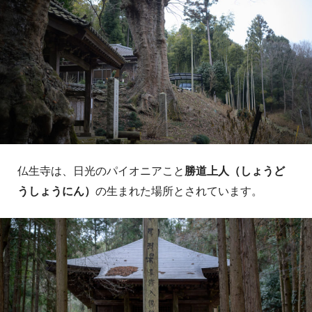
仏生寺は、日光のパイオニアこと
勝道上人（しょうど
うしょうにん）
の生まれた場所とされています。