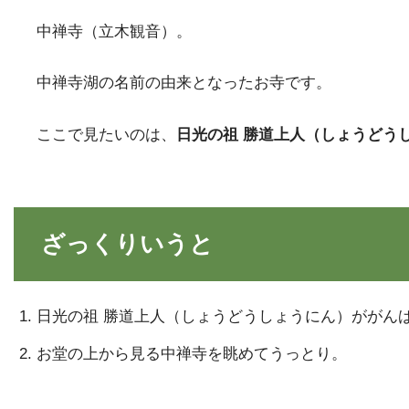
中禅寺（立木観音）。
中禅寺湖の名前の由来となったお寺です。
ここで見たいのは、
日光の祖 勝道上人（しょうどう
ざっくりいうと
日光の祖 勝道上人（しょうどうしょうにん）ががん
お堂の上から見る中禅寺を眺めてうっとり。