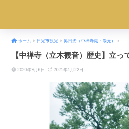
ホーム
日光市観光
奥日光（中禅寺湖・湯元）
【中禅寺（立木観音）歴史】立っ
2020年9月6日
2021年1月22日