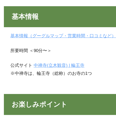
基本情報
基本情報（グーグルマップ・営業時間・口コミなど）
所要時間 ＜90分〜＞
公式サイト
中禅寺(立木観音) | 輪王寺
※中禅寺は、輪王寺（総称）のお寺の1つ
お楽しみポイント