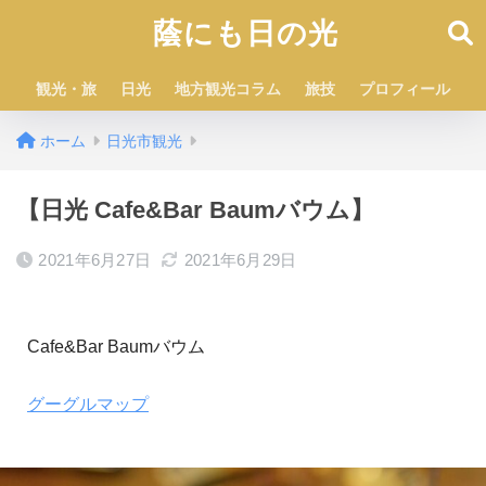
蔭にも日の光
観光・旅
日光
地方観光コラム
旅技
プロフィール
ホーム
日光市観光
【日光 Cafe&Bar Baumバウム】
2021年6月27日
2021年6月29日
Cafe&Bar Baumバウム
グーグルマップ