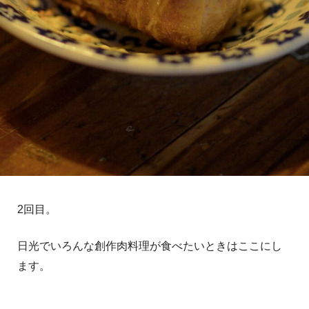
2回目。
日光でいろんな創作肉料理が食べたいときはここにし
ます。