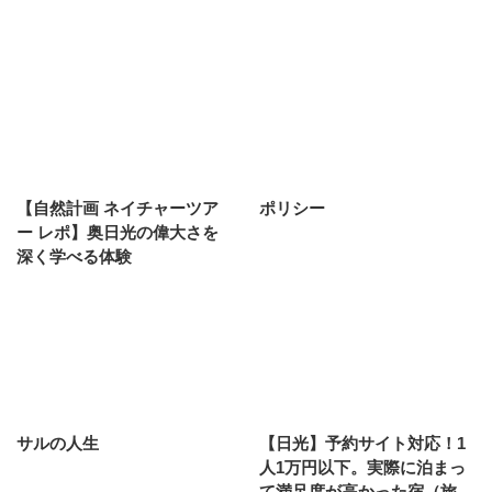
【自然計画 ネイチャーツア
ポリシー
ー レポ】奥日光の偉大さを
深く学べる体験
サルの人生
【日光】予約サイト対応！1
人1万円以下。実際に泊まっ
て満足度が高かった宿（旅