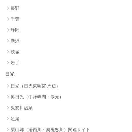
長野
千葉
静岡
新潟
茨城
岩手
日光
日光（日光東照宮 周辺）
奥日光（中禅寺湖・湯元）
鬼怒川温泉
足尾
栗山郷（湯西川・奥鬼怒川）関連サイト