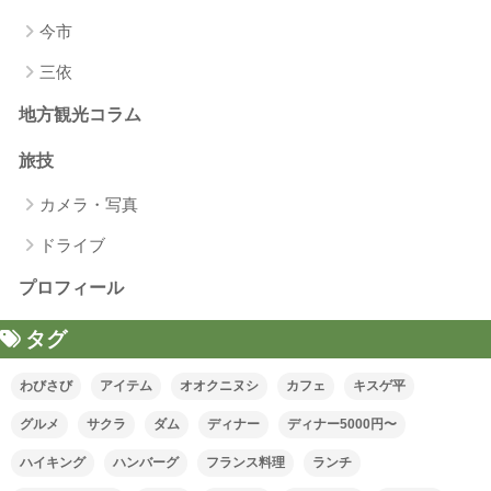
今市
三依
地方観光コラム
旅技
カメラ・写真
ドライブ
プロフィール
タグ
わびさび
アイテム
オオクニヌシ
カフェ
キスゲ平
グルメ
サクラ
ダム
ディナー
ディナー5000円〜
ハイキング
ハンバーグ
フランス料理
ランチ