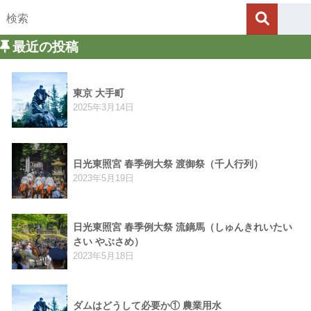
最近の投稿
東京 大手町
2025年3月14日
日光東照宮 春季例大祭 渡御祭（千人行列）
2023年5月19日
日光東照宮 春季例大祭 流鏑馬（しゅんきれいたい
さい やぶさめ）
2023年5月18日
ダムはどうして必要か① 農業用水