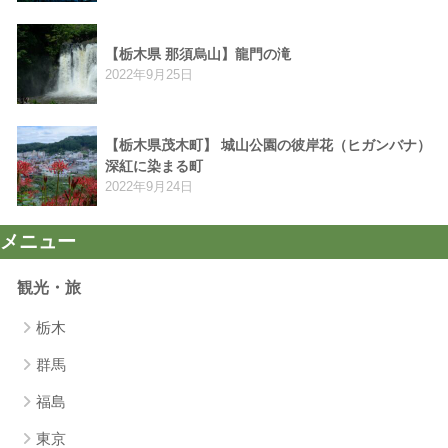
【栃木県 那須烏山】龍門の滝
2022年9月25日
【栃木県茂木町】 城山公園の彼岸花（ヒガンバナ）
深紅に染まる町
2022年9月24日
メニュー
観光・旅
栃木
群馬
福島
東京