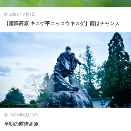
2021年7月7日
【霧降高原 キスゲ平ニッコウキスゲ】雨はチャンス
2021年6月26日
早朝の霧降高原