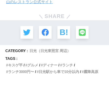
山のレストラン公式サイト
SHARE
CATEGORY :
日光（日光東照宮 周辺）
TAGS :
キスゲ平
グルメ
ディナー
ランチ
ランチ3000円〜
日光駅から車で10分以内
霧降高原