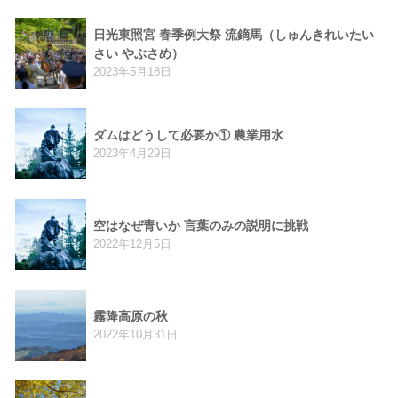
日光東照宮 春季例大祭 流鏑馬（しゅんきれいたい
さい やぶさめ）
2023年5月18日
ダムはどうして必要か① 農業用水
2023年4月29日
空はなぜ青いか 言葉のみの説明に挑戦
2022年12月5日
霧降高原の秋
2022年10月31日