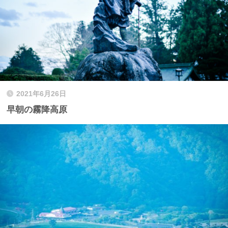
2021年6月26日
早朝の霧降高原