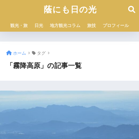
蔭にも日の光
観光・旅
日光
地方観光コラム
旅技
プロフィール
ホーム
タグ
「霧降高原」の記事一覧