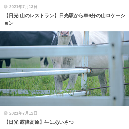
2021年7月13日
【日光 山のレストラン】日光駅から車6分の山ロケーシ
ョン
2021年7月12日
【日光 霧降高原】牛にあいさつ