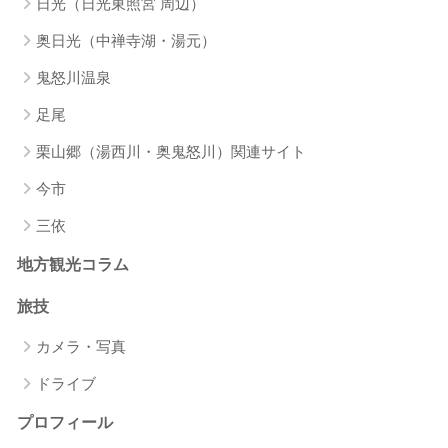
日光（日光東照宮 周辺）
奥日光（中禅寺湖・湯元）
鬼怒川温泉
足尾
栗山郷（湯西川・奥鬼怒川）関連サイト
今市
三依
地方観光コラム
旅技
カメラ・写真
ドライブ
プロフィール