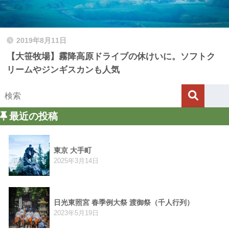
2019年8月11日
【大笹牧場】霧降高原ドライブの休けいに。ソフトク
リームやジンギスカンも人気
最近の投稿
東京 大手町
2025年3月14日
日光東照宮 春季例大祭 渡御祭（千人行列）
2023年5月19日