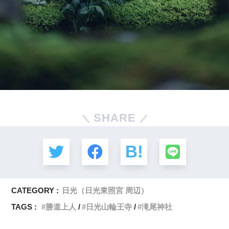
SHARE
CATEGORY :
日光（日光東照宮 周辺）
TAGS :
勝道上人
日光山輪王寺
滝尾神社