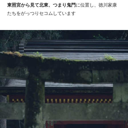
東照宮から見て北東、つまり鬼門
に位置し、徳川家康
たちをがっつりセコムしています