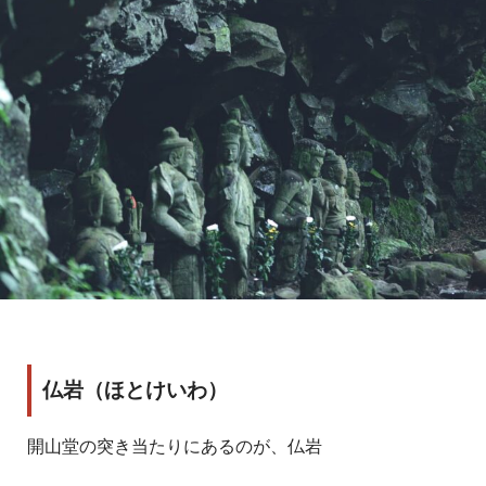
仏岩（ほとけいわ）
開山堂の突き当たりにあるのが、仏岩