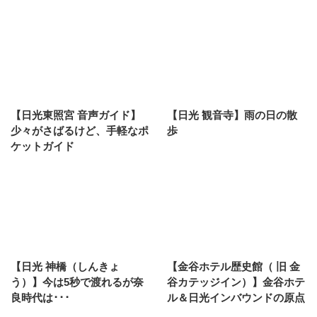
【日光東照宮 音声ガイド】
【日光 観音寺】雨の日の散
少々がさばるけど、手軽なポ
歩
ケットガイド
【日光 神橋（しんきょ
【金谷ホテル歴史館（ 旧 金
う）】今は5秒で渡れるが奈
谷カテッジイン）】金谷ホテ
良時代は･･･
ル＆日光インバウンドの原点