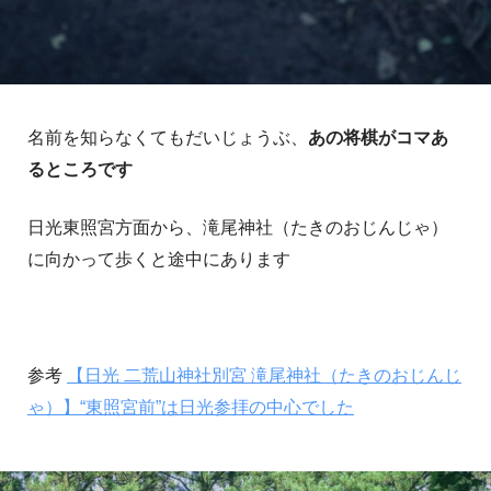
名前を知らなくてもだいじょうぶ、
あの将棋がコマあ
るところです
日光東照宮方面から、滝尾神社（たきのおじんじゃ）
に向かって歩くと途中にあります
参考
【日光 二荒山神社別宮 滝尾神社（たきのおじんじ
ゃ）】“東照宮前”は日光参拝の中心でした