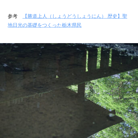
参考
【勝道上人（しょうどうしょうにん） 歴史】聖
地日光の基礎をつくった栃木県民