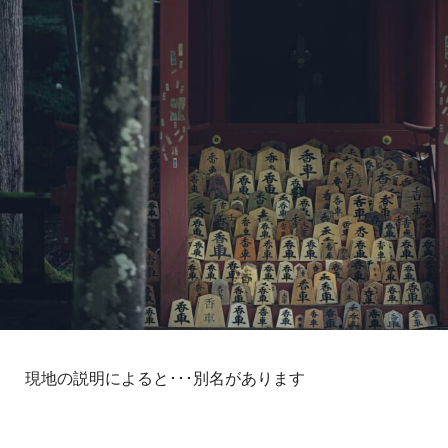
現地の説明によると･･･別名があります