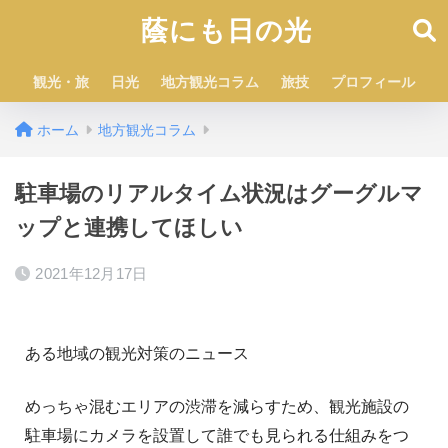
蔭にも日の光
観光・旅
日光
地方観光コラム
旅技
プロフィール
ホーム
地方観光コラム
駐車場のリアルタイム状況はグーグルマ
ップと連携してほしい
2021年12月17日
ある地域の観光対策のニュース
めっちゃ混むエリアの渋滞を減らすため、観光施設の
駐車場にカメラを設置して誰でも見られる仕組みをつ