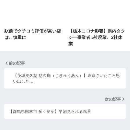
駅前でクチコミ評価が高い店
【栃木コロナ影響】県内タク
は、慎重に
シー事業者 5社廃業、2社休
業
前の記事
【茨城奥久慈 慈久庵（じきゅうあん）】東京さいたころ思
い出した…
次の記事
【群馬県館林市 多々良沼】早朝見られる風景