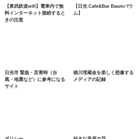
【東武鉄道wifi】電車内で無
【日光 Cafe&Bar Baumバウ
料インターネット接続すると
ム】
きの注意
日光市 緊急・災害時（台
徳川埋蔵金を楽しく想像する
風・地震など）に参考になる
メディアの記録
サイト
ポリシー
好きな高原の花