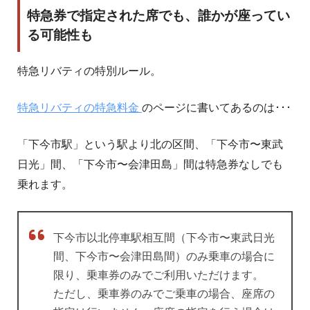
特急券で指定された席でも、誰かが座ってい
る可能性も
特急リバティの特別ルール。
特急リバティの特急料金
のページに書いてあるのは･･･
「下今市駅」という駅より北の区間、「下今市〜東武
日光」間、「下今市〜会津田島」間は特急券なしでも
乗れます。
下今市以北停車駅相互間（下今市〜東武日光
間、下今市〜会津田島間）のみ乗車の場合に
限り、乗車券のみでご利用いただけます。
ただし、乗車券のみでご乗車の場合、座席の