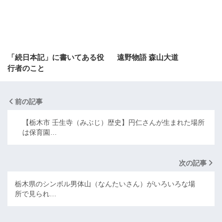
「続日本記」に書いてある役
遠野物語 森山大道
行者のこと
前の記事
【栃木市 壬生寺（みぶじ）歴史】円仁さんが生まれた場所
は保育園…
次の記事
栃木県のシンボル男体山（なんたいさん）がいろいろな場
所で見られ…