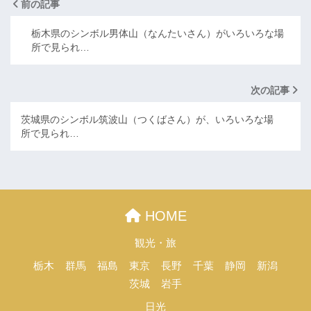
前の記事
栃木県のシンボル男体山（なんたいさん）がいろいろな場
所で見られ…
次の記事
茨城県のシンボル筑波山（つくばさん）が、いろいろな場
所で見られ…
HOME
観光・旅
栃木
群馬
福島
東京
長野
千葉
静岡
新潟
茨城
岩手
日光