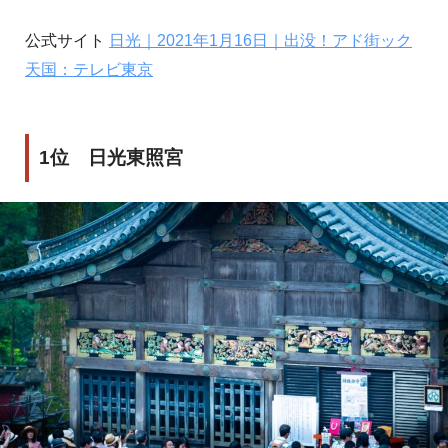
公式サイト
日光｜2021年1月16日｜出没！アド街ック
天国：テレビ東京
1位 日光東照宮