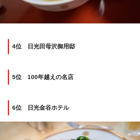
4位 日光田母沢御用邸
5位 100年越えの名店
6位 日光金谷ホテル