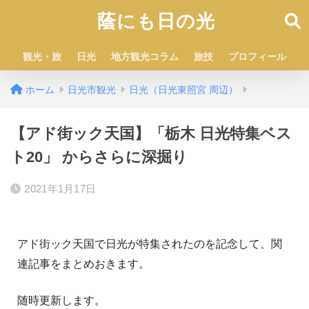
蔭にも日の光
観光・旅
日光
地方観光コラム
旅技
プロフィール
ホーム
日光市観光
日光（日光東照宮 周辺）
【アド街ック天国】「栃木 日光特集ベス
ト20」 からさらに深掘り
2021年1月17日
アド街ック天国で日光が特集されたのを記念して、関
連記事をまとめおきます。
随時更新します。