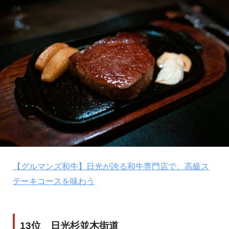
【グルマンズ和牛】日光が誇る和牛専門店で、高級ス
テーキコースを味わう
13位 日光杉並木街道