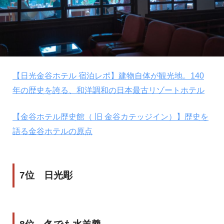
【日光金谷ホテル 宿泊レポ】建物自体が観光地。140
年の歴史を誇る、和洋調和の日本最古リゾートホテル
【金谷ホテル歴史館（ 旧 金谷カテッジイン）】歴史を
語る金谷ホテルの原点
7位 日光彫