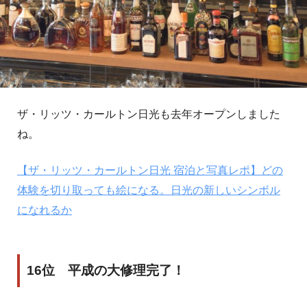
ザ・リッツ・カールトン日光も去年オープンしました
ね。
【ザ・リッツ・カールトン日光 宿泊と写真レポ】どの
体験を切り取っても絵になる。日光の新しいシンボル
になれるか
16位 平成の大修理完了！