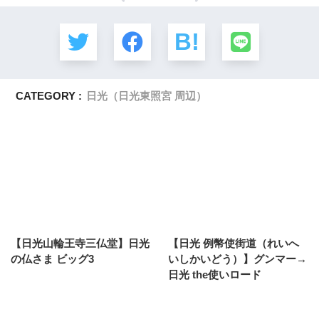
CATEGORY :
日光（日光東照宮 周辺）
【日光山輪王寺三仏堂】日光
【日光 例幣使街道（れいへ
の仏さま ビッグ3
いしかいどう）】グンマー→
日光 the使いロード